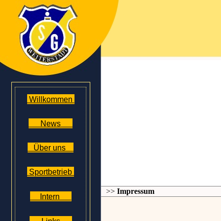
Willkommen
News
Über uns
Sportbetrieb
>>
Impressum
Intern