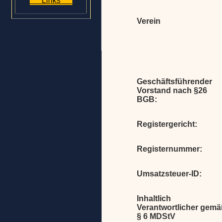
Links
Verein
Geschäftsführender
Vorstand nach §26
BGB:
Registergericht:
Registernummer:
Umsatzsteuer-ID:
Inhaltlich
Verantwortlicher gemä
§ 6 MDStV